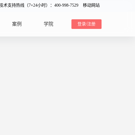
0技术支持热线（7×24小时）：400-998-7529
移动网站
案例
学院
登录/注册
CASE
SCHOOL