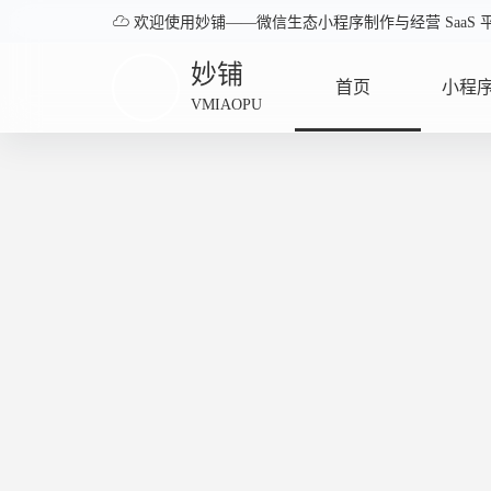

欢迎使用妙铺——微信生态小程序制作与经营 SaaS 
妙铺
首页
小程
VMIAOPU
HOME
APPLE