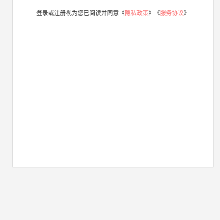
登录或注册视为您已阅读并同意《
隐私政策
》《
服务协议
》